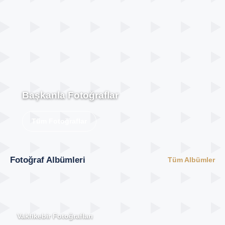
Başkanla Fotoğraflar
Tüm Fotoğraflar
Fotoğraf Albümleri
Tüm Albümler
Vakfıkebir Fotoğrafları