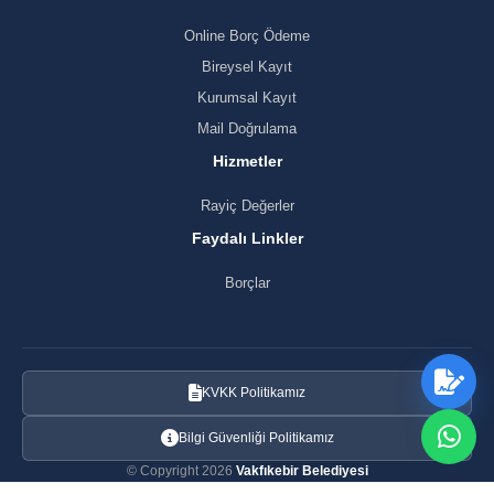
Online Borç Ödeme
Bireysel Kayıt
Kurumsal Kayıt
Mail Doğrulama
Hizmetler
Rayiç Değerler
Faydalı Linkler
Borçlar
KVKK Politikamız
Bilgi Güvenliği Politikamız
© Copyright 2026
Vakfıkebir Belediyesi