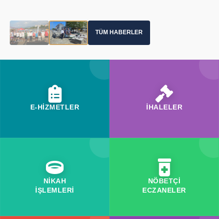
TÜM HABERLER
E-HİZMETLER
İHALELER
NİKAH
NÖBETÇİ
İŞLEMLERİ
ECZANELER