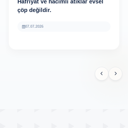
Hafriyat ve hacimli atıklar evsel
çöp değildir.
07.07.2026