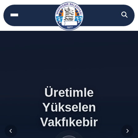
Üretimle
Üretimle
Yükselen
Yükselen
Vakfıkebir
Vakfıkebir