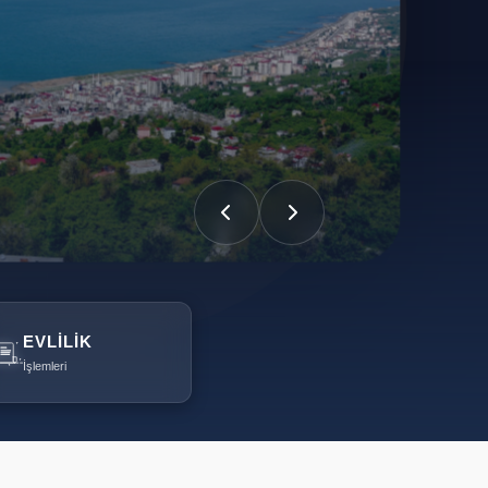
EVLILIK
İşlemleri