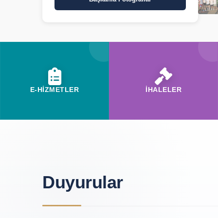
E-HİZMETLER
İHALELER
Duyurular