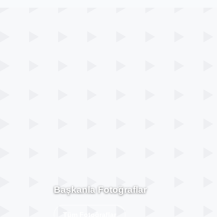
Başkanla Fotoğraflar
Tüm Fotoğraflar