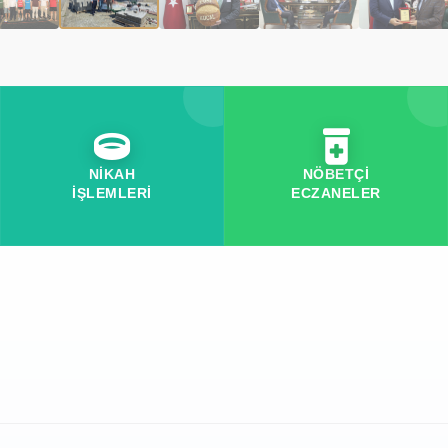
NİKAH
NÖBETÇİ
İŞLEMLERİ
ECZANELER