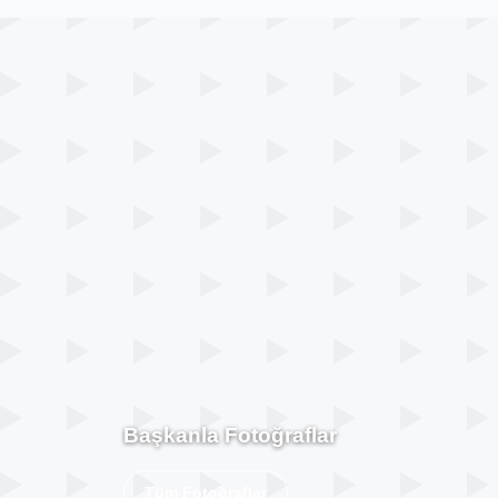
Başkanla Fotoğraflar
Tüm Fotoğraflar