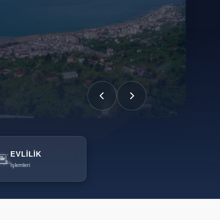
EVLILIK
İşlemleri