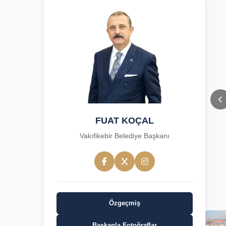
FUAT KOÇAL
Vakıfikebir Belediye Başkanı
Özgeçmiş
Başkanla Fotoğraflar