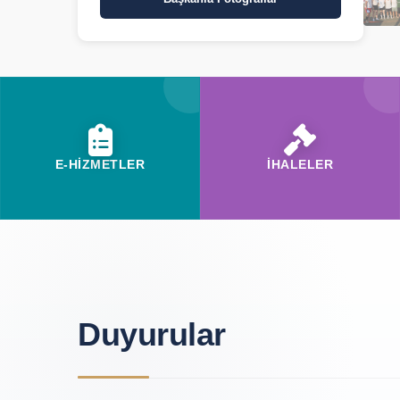
E-HİZMETLER
İHALELER
Duyurular