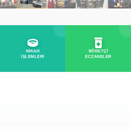
NİKAH
NÖBETÇİ
İŞLEMLERİ
ECZANELER