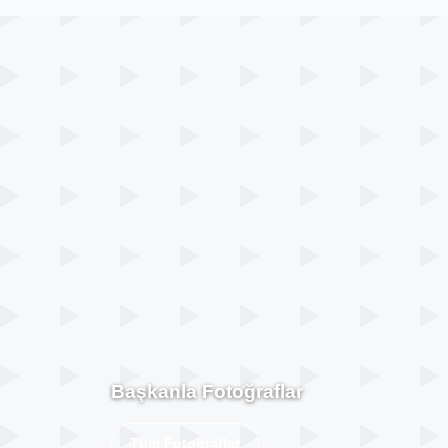
Başkanla Fotoğraflar
Tüm Fotoğraflar