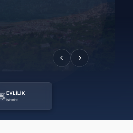
EVLILIK
İşlemleri