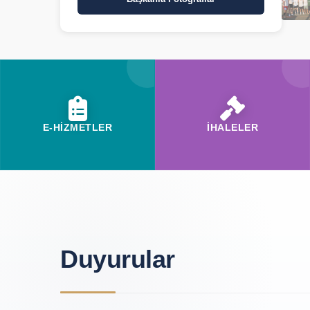
E-HİZMETLER
İHALELER
Duyurular