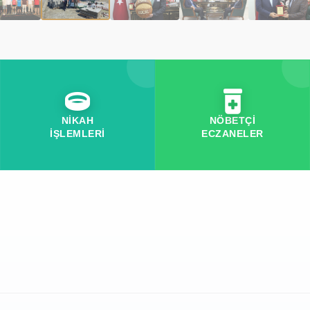
NİKAH
NÖBETÇİ
İŞLEMLERİ
ECZANELER