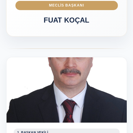
MECLIS BAŞKANI
FUAT KOÇAL
1. BAŞKAN VEKİLİ