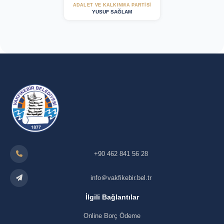
ADALET VE KALKINMA PARTISI
YUSUF SAĞLAM
+90 462 841 56 28
info＠vakfikebir.bel.tr
İlgili Bağlantılar
Online Borç Ödeme