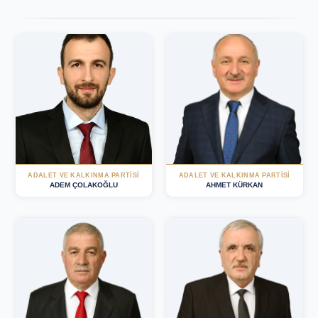
ADALET VE KALKINMA PARTİSİ
ADALET VE KALKINMA PARTISI
ADEM ÇOLAKOĞLU
AHMET KÜRKAN