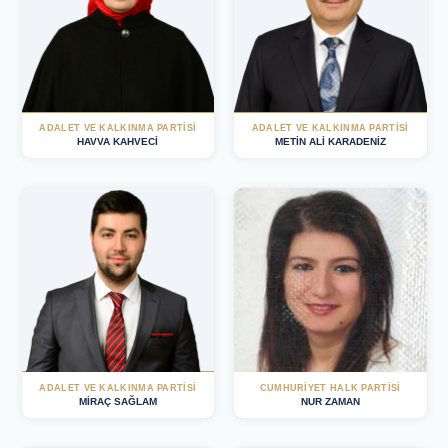
ADALET VE KALKINMA PARTISI
ADALET VE KALKINMA PARTISI
HAVVA KAHVECİ
METİN ALİ KARADENİZ
ADALET VE KALKINMA PARTISI
CUMHURIYET HALK PARTISI
MİRAÇ SAĞLAM
NUR ZAMAN