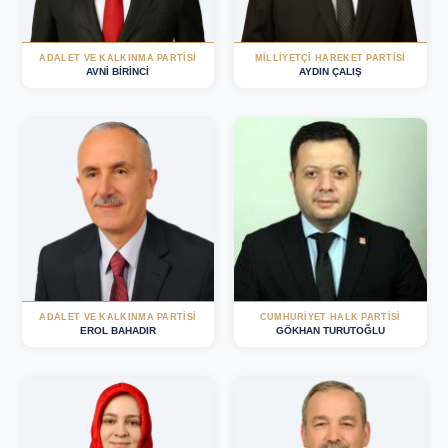
ADALET VE KALKINMA PARTISI
MILLIYETÇI HAREKET PARTISI
AVNİ BİRİNCİ
AYDIN ÇALIŞ
ADALET VE KALKINMA PARTISI
CUMHURIYET HALK PARTISI
EROL BAHADIR
GÖKHAN TURUTOĞLU