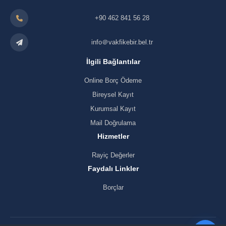
+90 462 841 56 28
info＠vakfikebir.bel.tr
İlgili Bağlantılar
Online Borç Ödeme
Bireysel Kayıt
Kurumsal Kayıt
Mail Doğrulama
Hizmetler
Rayiç Değerler
Faydalı Linkler
Borçlar