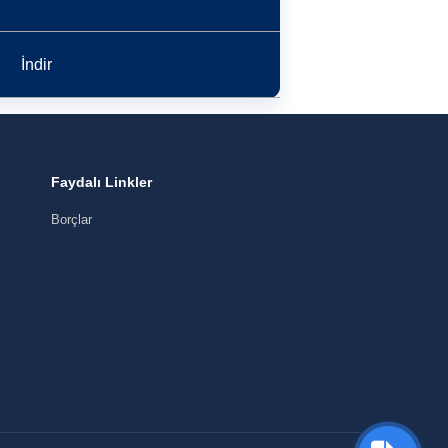
İndir
Faydalı Linkler
Borçlar