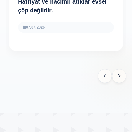
Hafriyat ve hacimli atıklar evsel
çöp değildir.
07.07.2026