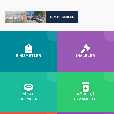
TÜM HABERLER
E-HİZMETLER
İHALELER
NİKAH
NÖBETÇİ
İŞLEMLERİ
ECZANELER