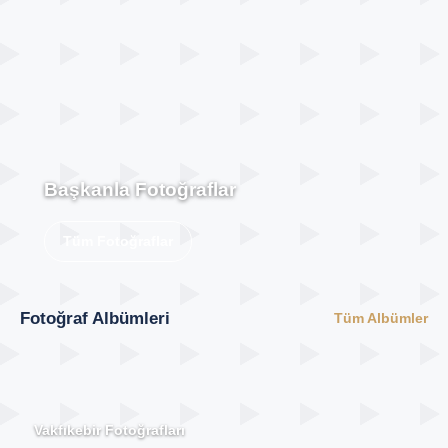
Başkanla Fotoğraflar
Tüm Fotoğraflar
Fotoğraf Albümleri
Tüm Albümler
Vakfıkebir Fotoğrafları