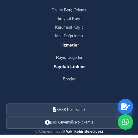
Online Borç Ödeme
Bireysel Kayıt
Kurumsal Kayıt
Mail Doğrulama
Hizmetler
Rayiç Değerler
Faydalı Linkler
Borçlar
KVKK Politikamız
Bilgi Güvenliği Politikamız
© Copyright 2026
Vakfıkebir Belediyesi