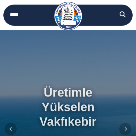
Üretimle
Yükselen
Vakfıkebir