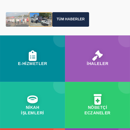
TÜM HABERLER
E-HİZMETLER
İHALELER
NİKAH
NÖBETÇİ
İŞLEMLERİ
ECZANELER