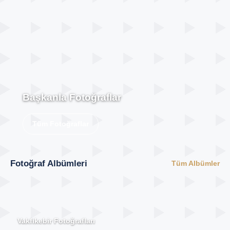
Başkanla Fotoğraflar
Tüm Fotoğraflar
Fotoğraf Albümleri
Tüm Albümler
Vakfıkebir Fotoğrafları