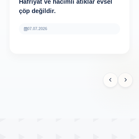
Hafriyat ve hacimli atıklar evsel
çöp değildir.
07.07.2026