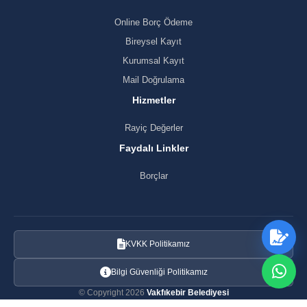
Online Borç Ödeme
Bireysel Kayıt
Kurumsal Kayıt
Mail Doğrulama
Hizmetler
Rayiç Değerler
Faydalı Linkler
Borçlar
KVKK Politikamız
Bilgi Güvenliği Politikamız
© Copyright 2026
Vakfıkebir Belediyesi