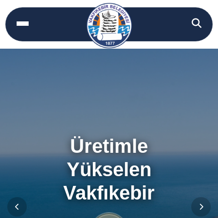
Üretimle
Yükselen
Vakfıkebir