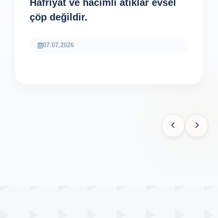
Hafriyat ve hacimli atıklar evsel
çöp değildir.
07.07.2026