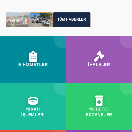
TÜM HABERLER
E-HİZMETLER
İHALELER
NİKAH
NÖBETÇİ
İŞLEMLERİ
ECZANELER