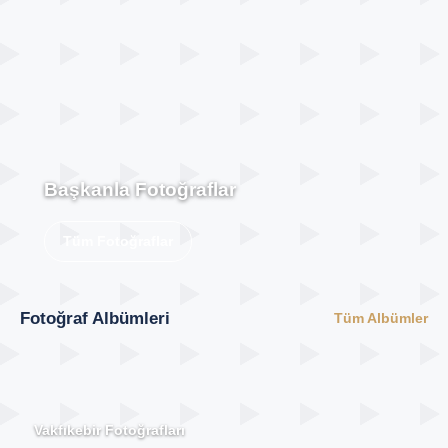
Başkanla Fotoğraflar
Tüm Fotoğraflar
Fotoğraf Albümleri
Tüm Albümler
Vakfıkebir Fotoğrafları