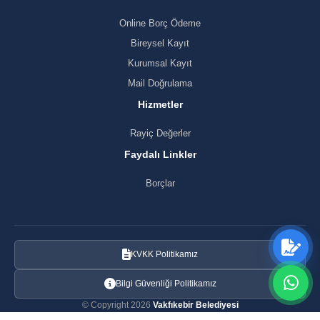
Online Borç Ödeme
Bireysel Kayıt
Kurumsal Kayıt
Mail Doğrulama
Hizmetler
Rayiç Değerler
Faydalı Linkler
Borçlar
KVKK Politikamız
Bilgi Güvenliği Politikamız
© Copyright 2026
Vakfıkebir Belediyesi