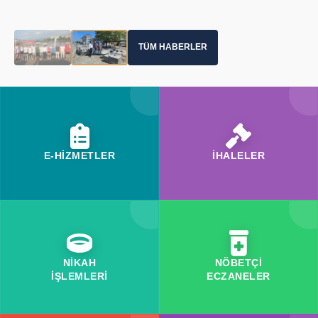
TÜM HABERLER
E-HİZMETLER
İHALELER
NİKAH
NÖBETÇİ
İŞLEMLERİ
ECZANELER