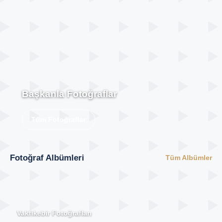
Başkanla Fotoğraflar
Tüm Fotoğraflar
Fotoğraf Albümleri
Tüm Albümler
Vakfıkebir Fotoğrafları