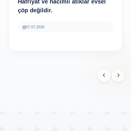
Hafriyat ve hacimli atıklar evsel
çöp değildir.
07.07.2026