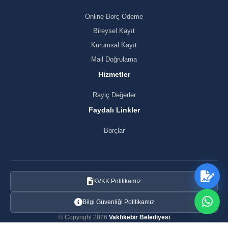
Online Borç Ödeme
Bireysel Kayıt
Kurumsal Kayıt
Mail Doğrulama
Hizmetler
Rayiç Değerler
Faydalı Linkler
Borçlar
KVKK Politikamız
Bilgi Güvenliği Politikamız
© Copyright 2026
Vakfıkebir Belediyesi