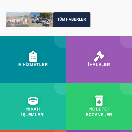
TÜM HABERLER
E-HİZMETLER
İHALELER
NİKAH
NÖBETÇİ
İŞLEMLERİ
ECZANELER