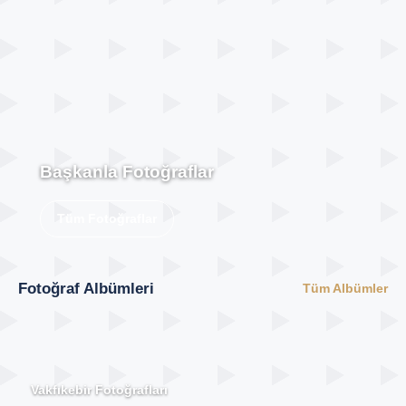
Başkanla Fotoğraflar
Tüm Fotoğraflar
Fotoğraf Albümleri
Tüm Albümler
Vakfıkebir Fotoğrafları