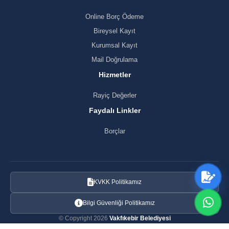
Online Borç Ödeme
Bireysel Kayıt
Kurumsal Kayıt
Mail Doğrulama
Hizmetler
Rayiç Değerler
Faydalı Linkler
Borçlar
KVKK Politikamız
Bilgi Güvenliği Politikamız
© Copyright 2026
Vakfıkebir Belediyesi