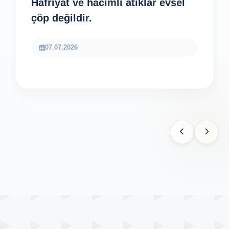
Hafriyat ve hacimli atıklar evsel
çöp değildir.
07.07.2026