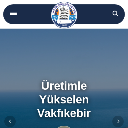
Üretimle
Yükselen
Vakfıkebir