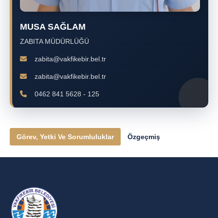
MUSA SAĞLAM
ZABITA MÜDÜRLÜĞÜ
zabita@vakfikebir.bel.tr
zabita@vakfikebir.bel.tr
0462 841 5628 - 125
Görev, Yetki Ve Sorumluluklar
Özgeçmiş