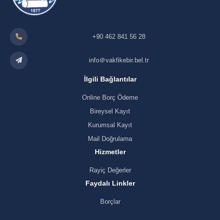
+90 462 841 56 28
info＠vakfikebir.bel.tr
İlgili Bağlantılar
Online Borç Ödeme
Bireysel Kayıt
Kurumsal Kayıt
Mail Doğrulama
Hizmetler
Rayiç Değerler
Faydalı Linkler
Borçlar