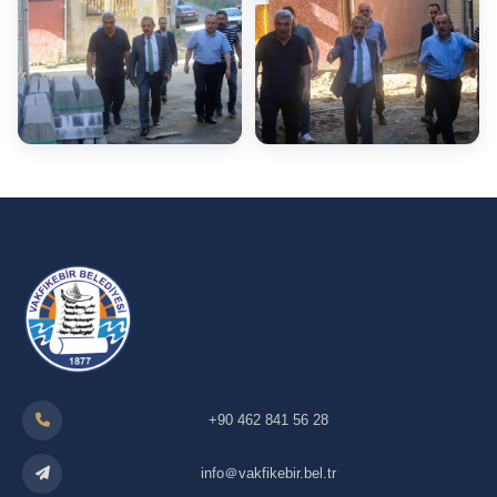
+90 462 841 56 28
info＠vakfikebir.bel.tr