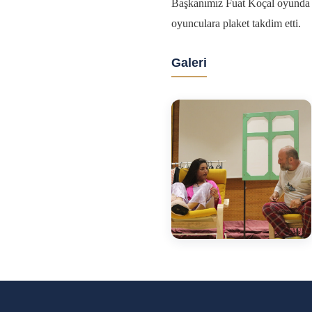
Başkanımız Fuat Koçal oyunda e
oyunculara plaket takdim etti.
Galeri