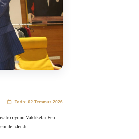
Tarih: 02 Temmuz 2026
tiyatro oyunu Vakfıkebir Fen
i ile izlendi.