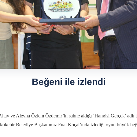
Beğeni ile izlendi
Altay ve Aleyna Özlem Özdemir’in sahne aldığı ‘Hangisi Gerçek’ adlı 
kfıkebir Belediye Başkanımız Fuat Koçal’ında izlediği oyun büyük beğen