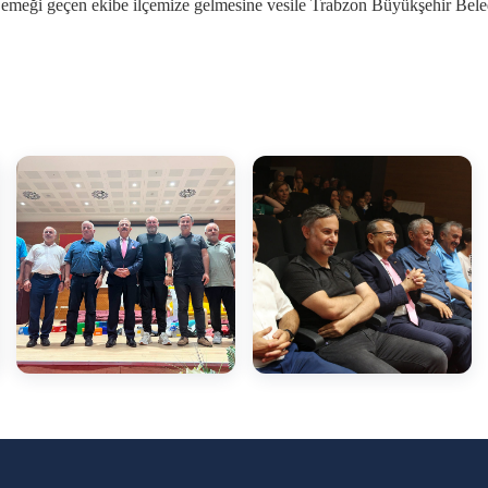
meği geçen ekibe ilçemize gelmesine vesile Trabzon Büyükşehir Bele