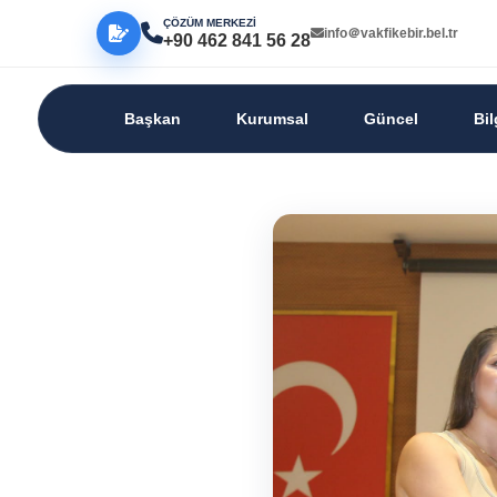
ÇÖZÜM MERKEZİ
info＠vakfikebir.bel.tr
+90 462 841 56 28
Başkan
Kurumsal
Güncel
Bi