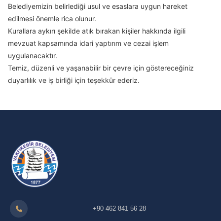
Belediyemizin belirlediği usul ve esaslara uygun hareket
edilmesi önemle rica olunur.
Kurallara aykırı şekilde atık bırakan kişiler hakkında ilgili
mevzuat kapsamında idari yaptırım ve cezai işlem
uygulanacaktır.
Temiz, düzenli ve yaşanabilir bir çevre için göstereceğiniz
duyarlılık ve iş birliği için teşekkür ederiz.
+90 462 841 56 28