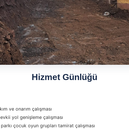
Hizmet Günlüğü
kım ve onarım çalışması
evkii yol genişleme çalışması
 parkı çocuk oyun grupları tamirat çalışması