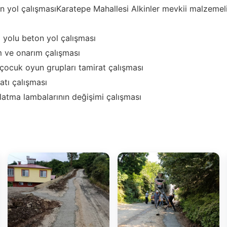
n yol çalışmasıKaratepe Mahallesi Alkinler mevkii malzemel
 yolu beton yol çalışması
m ve onarım çalışması
 çocuk oyun grupları tamirat çalışması
atı çalışması
latma lambalarının değişimi çalışması