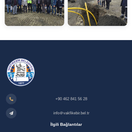
+90 462 841 56 28
info＠vakfikebir.bel.tr
İlgili Bağlantılar