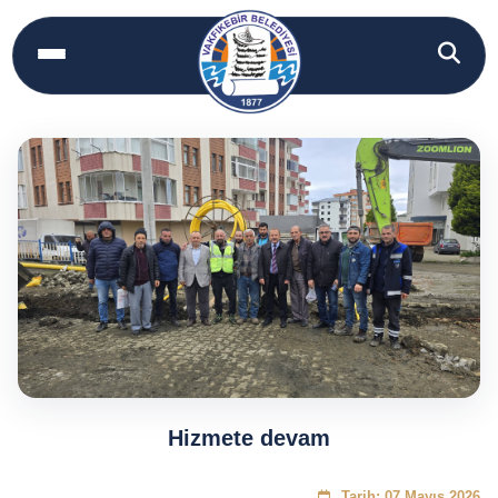
Hizmete devam
Tarih: 07 Mayıs 2026