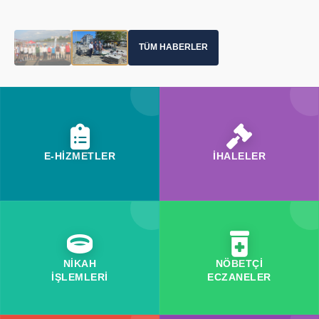
TÜM HABERLER
E-HİZMETLER
İHALELER
NİKAH
NÖBETÇİ
İŞLEMLERİ
ECZANELER