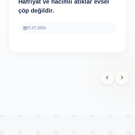
Hafriyat ve hacimli atıklar evsel
çöp değildir.
07.07.2026