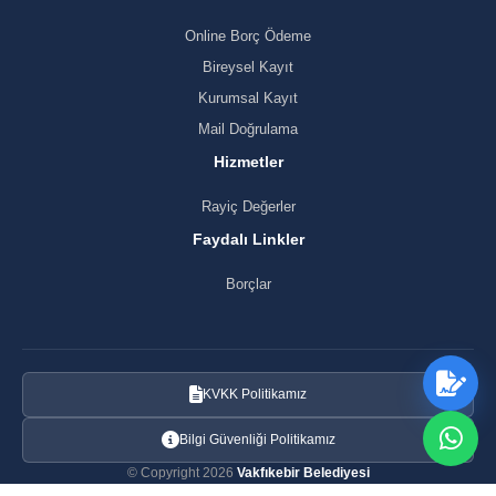
Online Borç Ödeme
Bireysel Kayıt
Kurumsal Kayıt
Mail Doğrulama
Hizmetler
Rayiç Değerler
Faydalı Linkler
Borçlar
KVKK Politikamız
Bilgi Güvenliği Politikamız
© Copyright 2026
Vakfıkebir Belediyesi