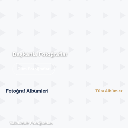
Başkanla Fotoğraflar
Tüm Fotoğraflar
Fotoğraf Albümleri
Tüm Albümler
Vakfıkebir Fotoğrafları