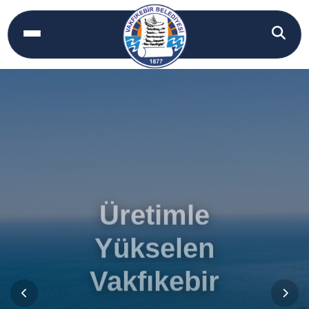
Üretimle
Yükselen
Vakfıkebir