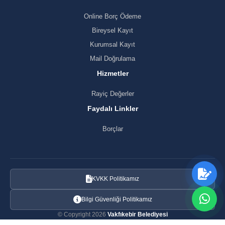
Online Borç Ödeme
Bireysel Kayıt
Kurumsal Kayıt
Mail Doğrulama
Hizmetler
Rayiç Değerler
Faydalı Linkler
Borçlar
KVKK Politikamız
Bilgi Güvenliği Politikamız
© Copyright 2026
Vakfıkebir Belediyesi