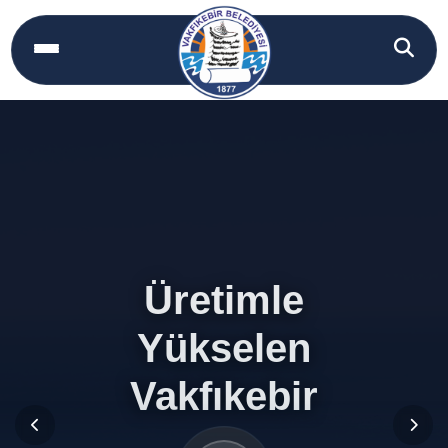
Üretimle
Üretimle
Yükselen
Yükselen
Vakfıkebir
Vakfıkebir