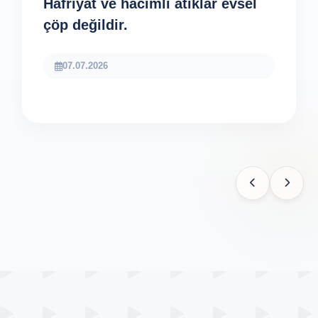
Hafriyat ve hacimli atıklar evsel
çöp değildir.
07.07.2026