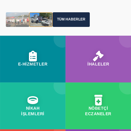
TÜM HABERLER
E-HİZMETLER
İHALELER
NİKAH
NÖBETÇİ
İŞLEMLERİ
ECZANELER