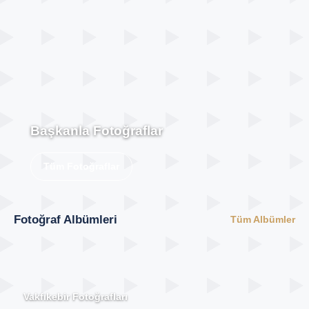
Başkanla Fotoğraflar
Tüm Fotoğraflar
Fotoğraf Albümleri
Tüm Albümler
Vakfıkebir Fotoğrafları