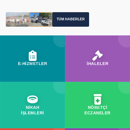
TÜM HABERLER
E-HİZMETLER
İHALELER
NİKAH
NÖBETÇİ
İŞLEMLERİ
ECZANELER