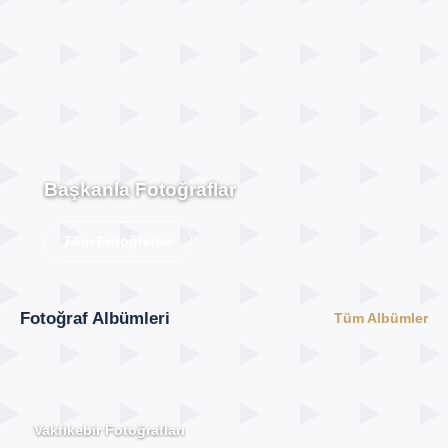
Başkanla Fotoğraflar
Tüm Fotoğraflar
Fotoğraf Albümleri
Tüm Albümler
Vakfıkebir Fotoğrafları