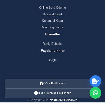
Online Borç Ödeme
Bireysel Kayıt
Kurumsal Kayıt
Mail Doğrulama
Hizmetler
Rayiç Değerler
Faydalı Linkler
Borçlar
KVKK Politikamız
Bilgi Güvenliği Politikamız
© Copyright 2026
Vakfıkebir Belediyesi