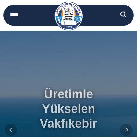
Üretimle
Yükselen
Vakfıkebir