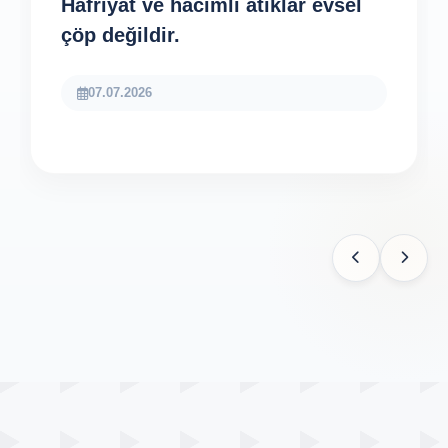
Hafriyat ve hacimli atıklar evsel
çöp değildir.
07.07.2026