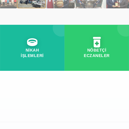
NİKAH
NÖBETÇİ
İŞLEMLERİ
ECZANELER