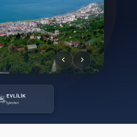
EVLILIK
İşlemleri