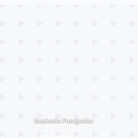
Başkanla Fotoğraflar
Tüm Fotoğraflar