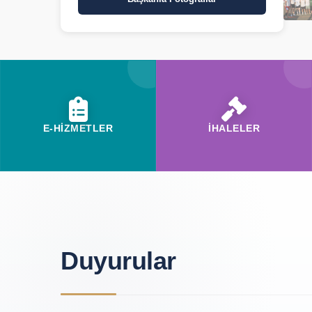
E-HİZMETLER
İHALELER
Duyurular