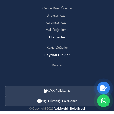
Online Borç Ödeme
Bireysel Kayıt
Kurumsal Kayıt
Mail Doğrulama
Hizmetler
Rayiç Değerler
Faydalı Linkler
Borçlar
KVKK Politikamız
Bilgi Güvenliği Politikamız
© Copyright 2026
Vakfıkebir Belediyesi