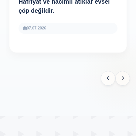
Hafriyat ve hacimli atıklar evsel
çöp değildir.
07.07.2026