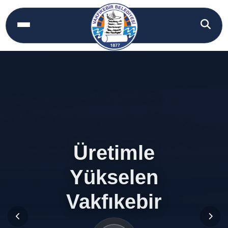
Üretimle
Üretimle
Yükselen
Yükselen
Vakfıkebir
Vakfıkebir