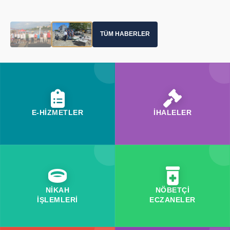
TÜM HABERLER
E-HİZMETLER
İHALELER
NİKAH
NÖBETÇİ
İŞLEMLERİ
ECZANELER