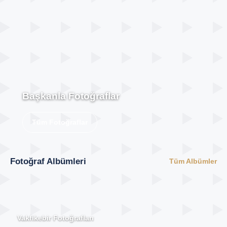
Başkanla Fotoğraflar
Tüm Fotoğraflar
Fotoğraf Albümleri
Tüm Albümler
Vakfıkebir Fotoğrafları