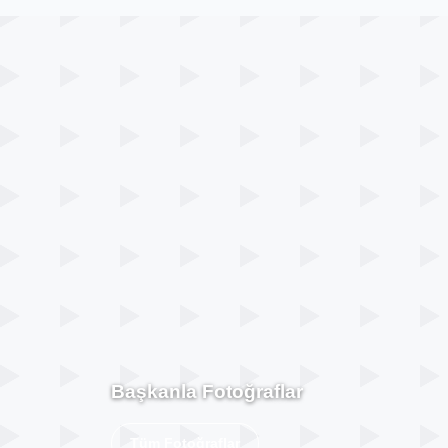
Başkanla Fotoğraflar
Tüm Fotoğraflar