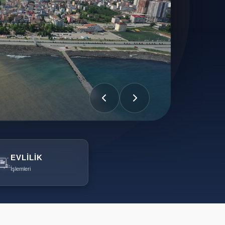
EVLILIK
İşlemleri