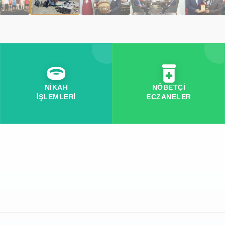
NİKAH
NÖBETÇİ
İŞLEMLERİ
ECZANELER