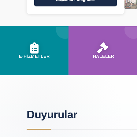
E-HİZMETLER
İHALELER
Duyurular