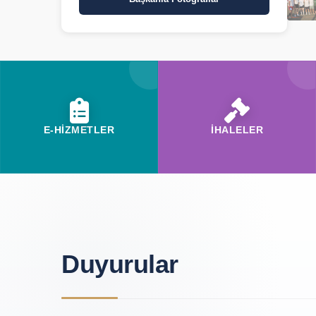
E-HİZMETLER
İHALELER
Duyurular