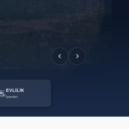
EVLILIK
İşlemleri