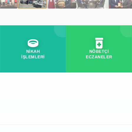
NİKAH
NÖBETÇİ
İŞLEMLERİ
ECZANELER