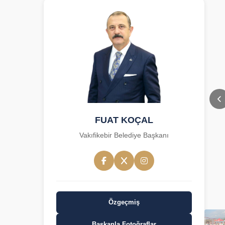
FUAT KOÇAL
Vakıfikebir Belediye Başkanı
Özgeçmiş
Başkanla Fotoğraflar