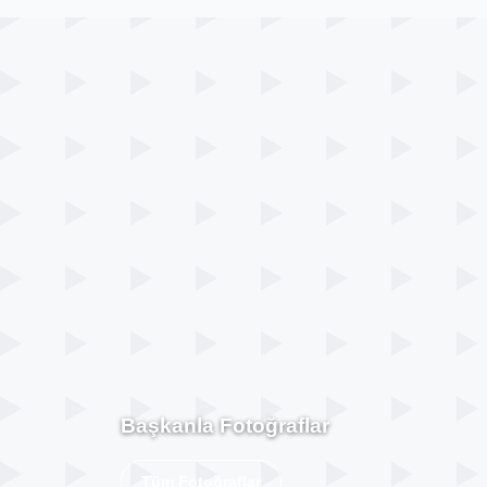
Başkanla Fotoğraflar
Tüm Fotoğraflar