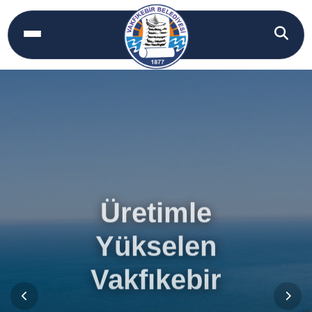
Üretimle
Yükselen
Vakfıkebir