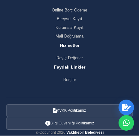
Online Borç Ödeme
Bireysel Kayıt
Kurumsal Kayıt
Mail Doğrulama
Hizmetler
Rayiç Değerler
Faydalı Linkler
Borçlar
KVKK Politikamız
Bilgi Güvenliği Politikamız
© Copyright 2026
Vakfıkebir Belediyesi