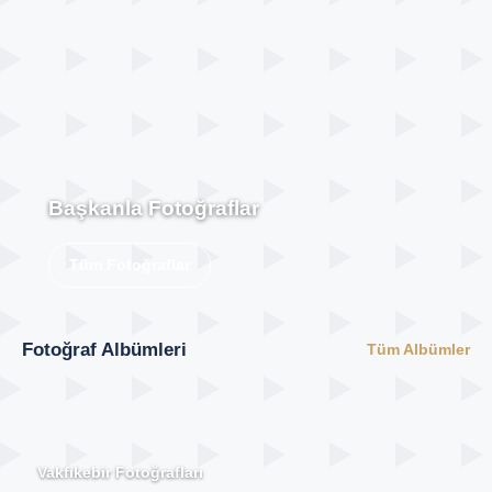
Başkanla Fotoğraflar
Tüm Fotoğraflar
Fotoğraf Albümleri
Tüm Albümler
Vakfıkebir Fotoğrafları