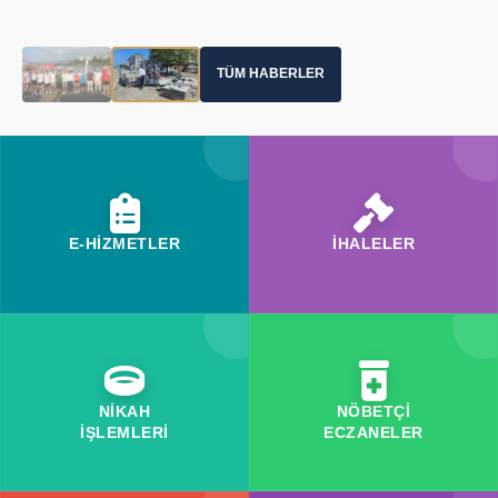
TÜM HABERLER
E-HİZMETLER
İHALELER
NİKAH
NÖBETÇİ
İŞLEMLERİ
ECZANELER