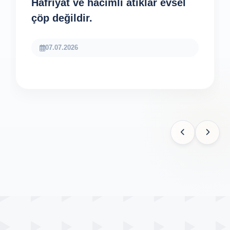
Hafriyat ve hacimli atıklar evsel
çöp değildir.
07.07.2026