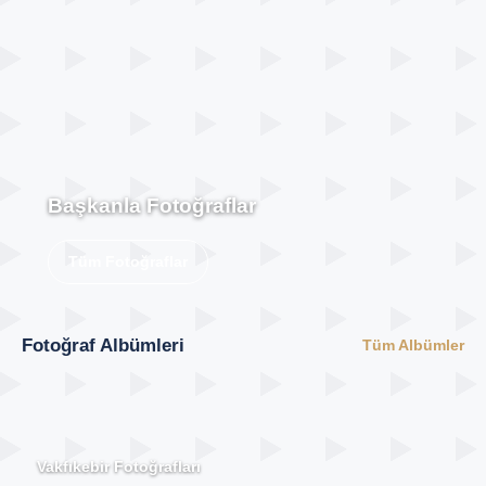
Başkanla Fotoğraflar
Tüm Fotoğraflar
Fotoğraf Albümleri
Tüm Albümler
Vakfıkebir Fotoğrafları