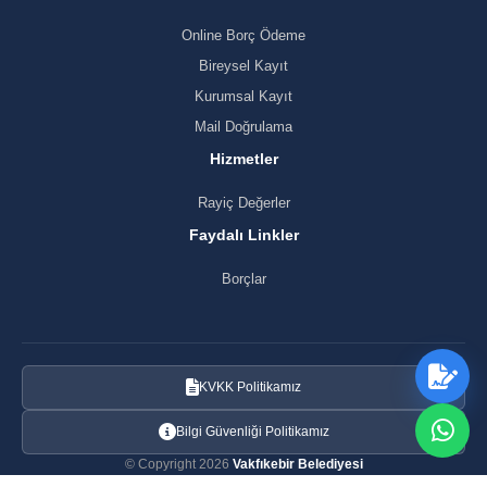
Online Borç Ödeme
Bireysel Kayıt
Kurumsal Kayıt
Mail Doğrulama
Hizmetler
Rayiç Değerler
Faydalı Linkler
Borçlar
KVKK Politikamız
Bilgi Güvenliği Politikamız
© Copyright 2026
Vakfıkebir Belediyesi