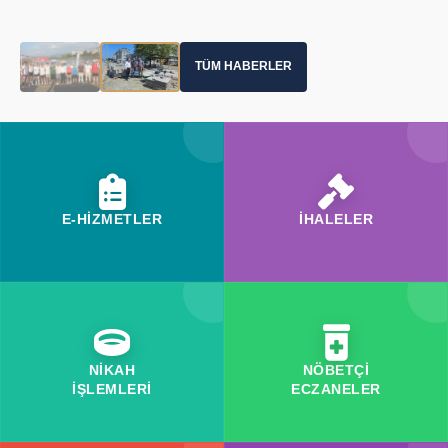
TÜM HABERLER
E-HİZMETLER
İHALELER
NİKAH
NÖBETÇİ
İŞLEMLERİ
ECZANELER