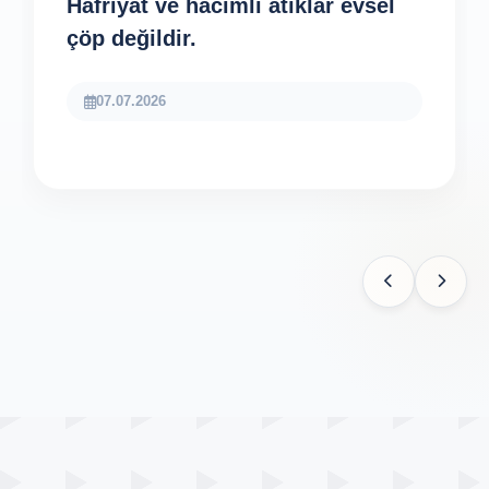
Hafriyat ve hacimli atıklar evsel
çöp değildir.
07.07.2026