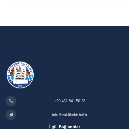
+90 462 841 56 28
info＠vakfikebir.bel.tr
İlgili Bağlantılar