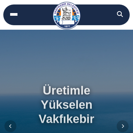
Üretimle
Yükselen
Vakfıkebir