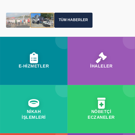
TÜM HABERLER
E-HİZMETLER
İHALELER
NİKAH
NÖBETÇİ
İŞLEMLERİ
ECZANELER