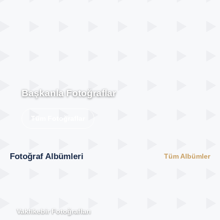
Başkanla Fotoğraflar
Tüm Fotoğraflar
Fotoğraf Albümleri
Tüm Albümler
Vakfıkebir Fotoğrafları