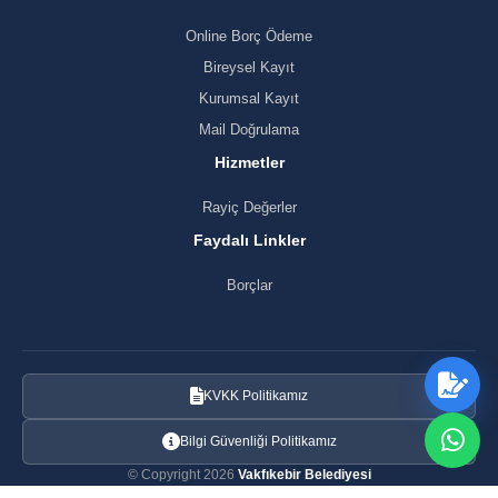
Online Borç Ödeme
Bireysel Kayıt
Kurumsal Kayıt
Mail Doğrulama
Hizmetler
Rayiç Değerler
Faydalı Linkler
Borçlar
KVKK Politikamız
Bilgi Güvenliği Politikamız
© Copyright 2026
Vakfıkebir Belediyesi