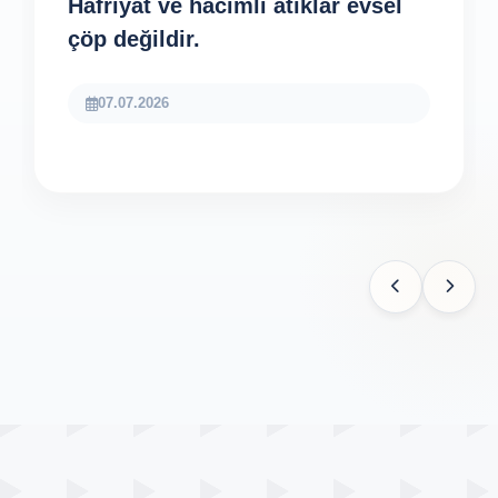
Hafriyat ve hacimli atıklar evsel
çöp değildir.
07.07.2026