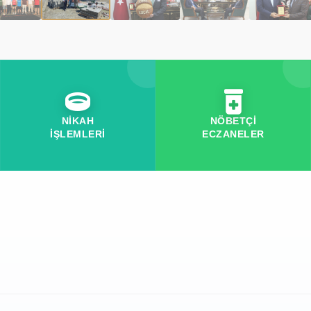
NİKAH
NÖBETÇİ
İŞLEMLERİ
ECZANELER