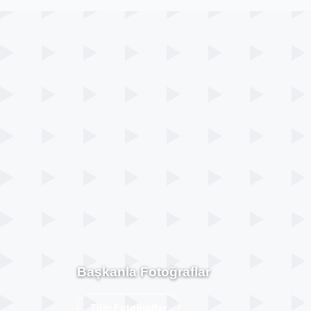
Başkanla Fotoğraflar
Tüm Fotoğraflar