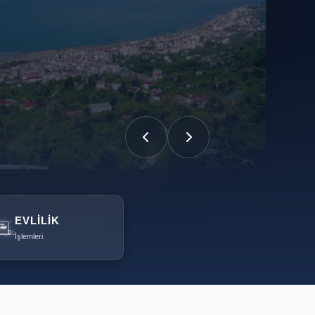
EVLILIK
İşlemleri