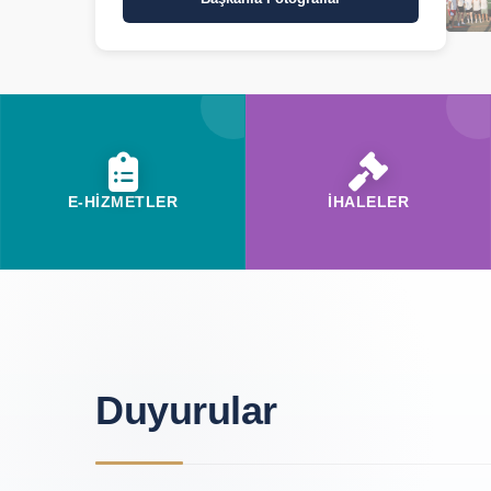
E-HİZMETLER
İHALELER
Duyurular