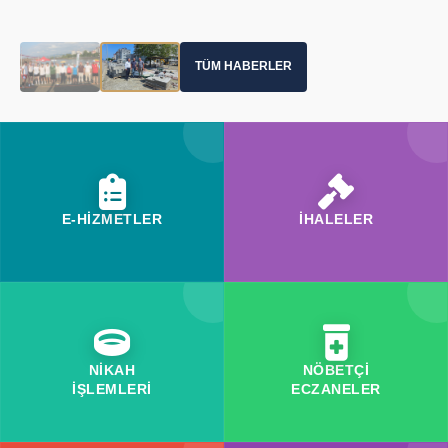
TÜM HABERLER
E-HİZMETLER
İHALELER
NİKAH
NÖBETÇİ
İŞLEMLERİ
ECZANELER