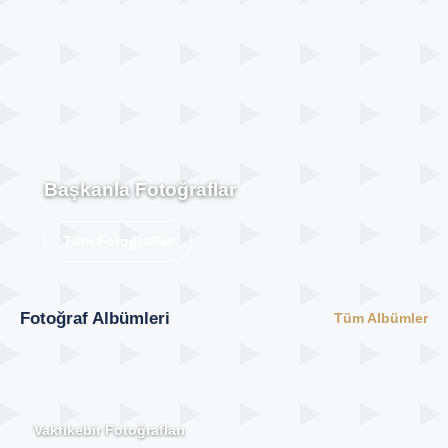
Başkanla Fotoğraflar
Tüm Fotoğraflar
Fotoğraf Albümleri
Tüm Albümler
Vakfıkebir Fotoğrafları