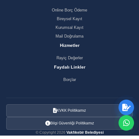
Online Borç Ödeme
Bireysel Kayıt
Kurumsal Kayıt
Mail Doğrulama
Hizmetler
Rayiç Değerler
Faydalı Linkler
Borçlar
KVKK Politikamız
Bilgi Güvenliği Politikamız
© Copyright 2026
Vakfıkebir Belediyesi