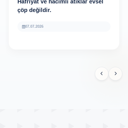
Hafriyat ve hacimli atıklar evsel
çöp değildir.
07.07.2026