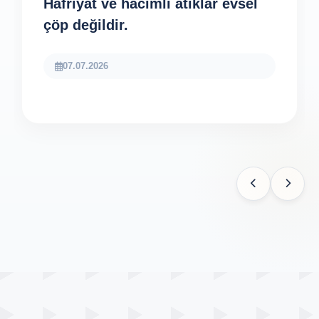
Hafriyat ve hacimli atıklar evsel
çöp değildir.
07.07.2026