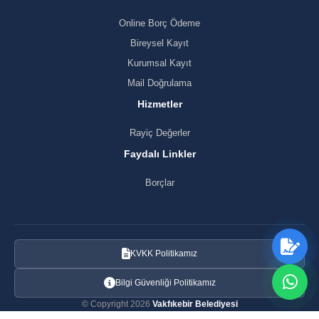
Online Borç Ödeme
Bireysel Kayıt
Kurumsal Kayıt
Mail Doğrulama
Hizmetler
Rayiç Değerler
Faydalı Linkler
Borçlar
KVKK Politikamız
Bilgi Güvenliği Politikamız
© Copyright 2026
Vakfıkebir Belediyesi