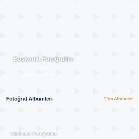
Başkanla Fotoğraflar
Tüm Fotoğraflar
Fotoğraf Albümleri
Tüm Albümler
Vakfıkebir Fotoğrafları