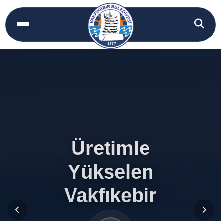
Üretimle
Üretimle
Yükselen
Yükselen
Vakfıkebir
Vakfıkebir