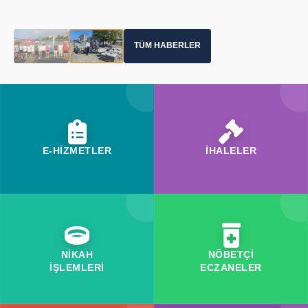
TÜM HABERLER
E-HİZMETLER
İHALELER
NİKAH
NÖBETÇİ
İŞLEMLERİ
ECZANELER