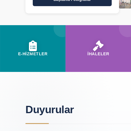
E-HİZMETLER
İHALELER
Duyurular