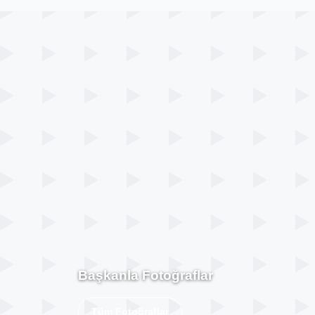
Başkanla Fotoğraflar
Tüm Fotoğraflar