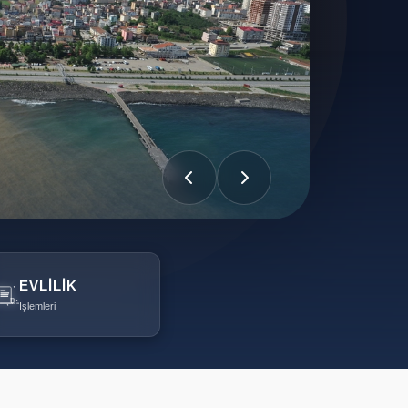
EVLILIK
İşlemleri