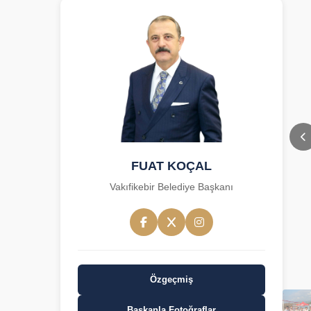
FUAT KOÇAL
Vakıfikebir Belediye Başkanı
Özgeçmiş
Başkanla Fotoğraflar