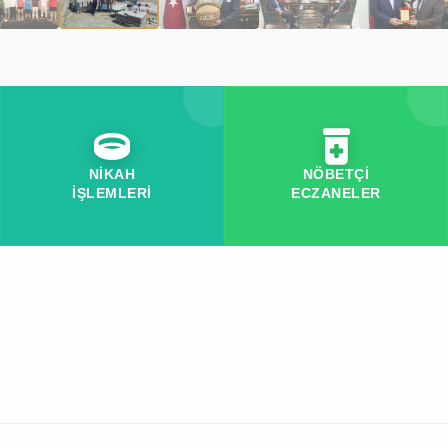
NİKAH
NÖBETÇİ
İŞLEMLERİ
ECZANELER