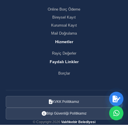
Online Borç Ödeme
Bireysel Kayıt
Kurumsal Kayıt
Mail Doğrulama
Hizmetler
Rayiç Değerler
Faydalı Linkler
Borçlar
KVKK Politikamız
Bilgi Güvenliği Politikamız
© Copyright 2026
Vakfıkebir Belediyesi