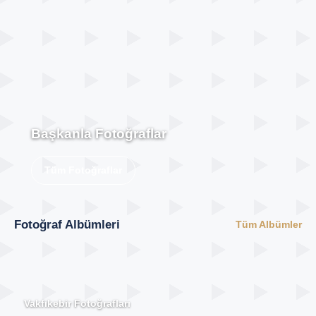
Başkanla Fotoğraflar
Tüm Fotoğraflar
Fotoğraf Albümleri
Tüm Albümler
Vakfıkebir Fotoğrafları