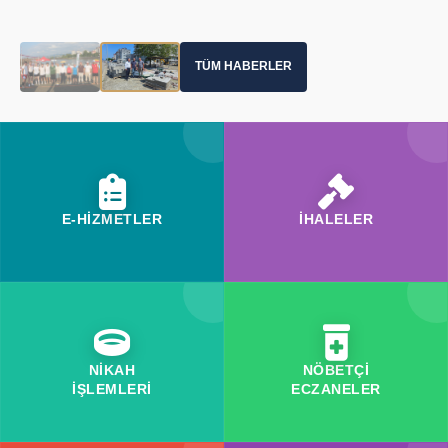
TÜM HABERLER
E-HİZMETLER
İHALELER
NİKAH
NÖBETÇİ
İŞLEMLERİ
ECZANELER