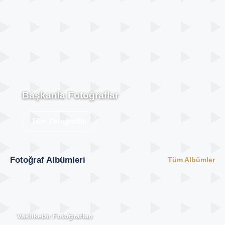
Başkanla Fotoğraflar
Tüm Fotoğraflar
Fotoğraf Albümleri
Tüm Albümler
Vakfıkebir Fotoğrafları