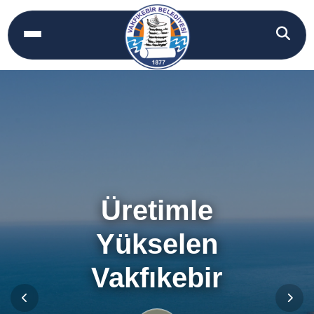
Üretimle
Yükselen
Vakfıkebir