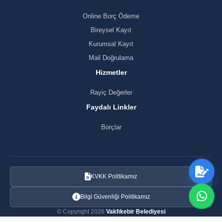
Online Borç Ödeme
Bireysel Kayıt
Kurumsal Kayıt
Mail Doğrulama
Hizmetler
Rayiç Değerler
Faydalı Linkler
Borçlar
KVKK Politikamız
Bilgi Güvenliği Politikamız
© Copyright 2026
Vakfıkebir Belediyesi