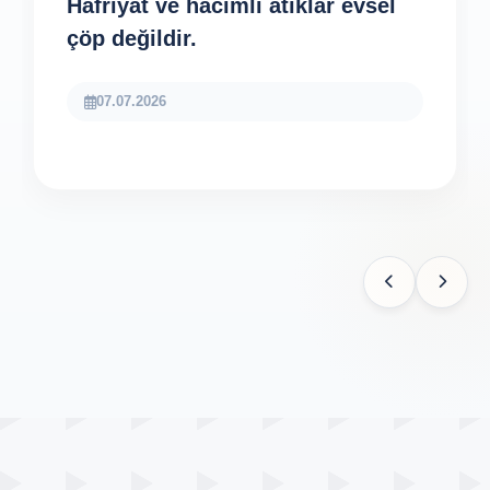
Hafriyat ve hacimli atıklar evsel
çöp değildir.
07.07.2026