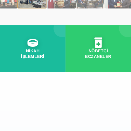
NİKAH
NÖBETÇİ
İŞLEMLERİ
ECZANELER