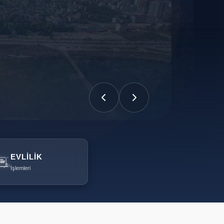
EVLILIK
İşlemleri