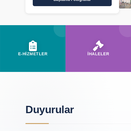
E-HİZMETLER
İHALELER
Duyurular