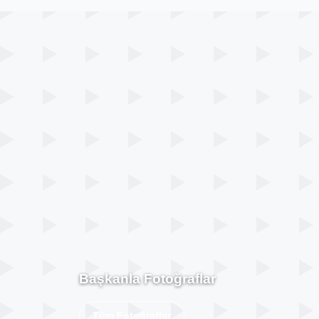
Başkanla Fotoğraflar
Tüm Fotoğraflar