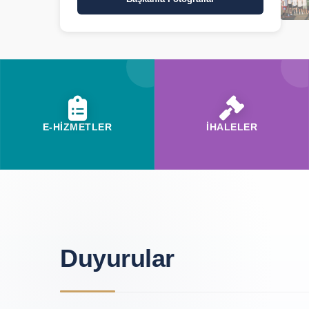
E-HİZMETLER
İHALELER
Duyurular