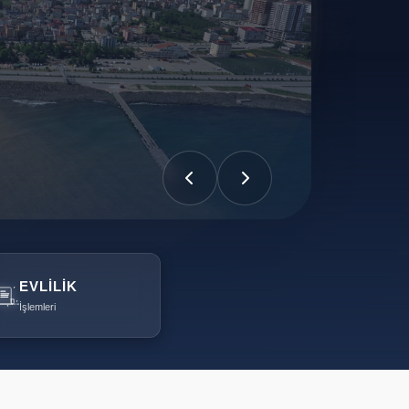
EVLILIK
İşlemleri