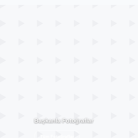
Başkanla Fotoğraflar
Tüm Fotoğraflar