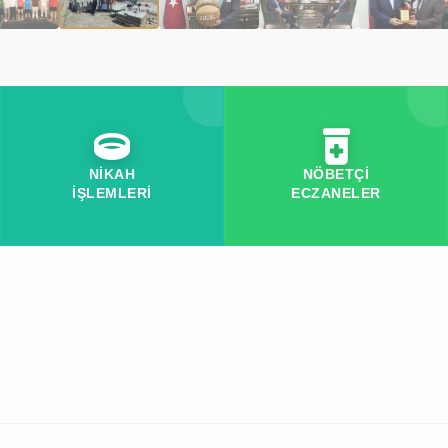
NİKAH
NÖBETÇİ
İŞLEMLERİ
ECZANELER