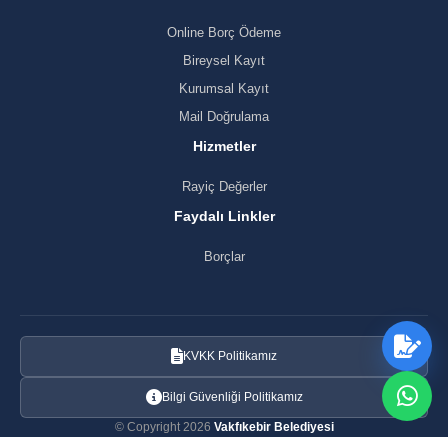
Online Borç Ödeme
Bireysel Kayıt
Kurumsal Kayıt
Mail Doğrulama
Hizmetler
Rayiç Değerler
Faydalı Linkler
Borçlar
KVKK Politikamız
Bilgi Güvenliği Politikamız
© Copyright 2026
Vakfıkebir Belediyesi