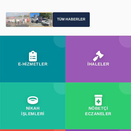
TÜM HABERLER
E-HİZMETLER
İHALELER
NİKAH
NÖBETÇİ
İŞLEMLERİ
ECZANELER