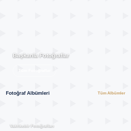
Başkanla Fotoğraflar
Tüm Fotoğraflar
Fotoğraf Albümleri
Tüm Albümler
Vakfıkebir Fotoğrafları