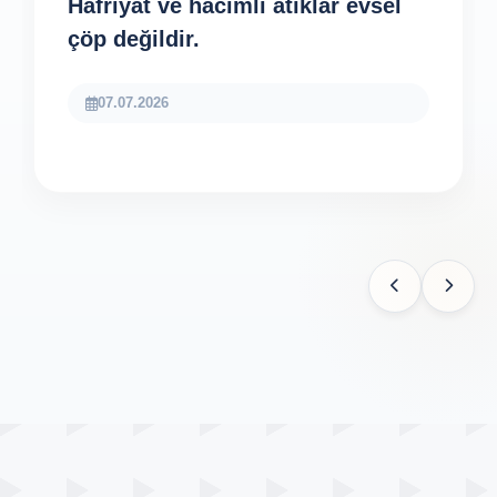
Hafriyat ve hacimli atıklar evsel
çöp değildir.
07.07.2026