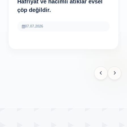
Hafriyat ve hacimli atıklar evsel
çöp değildir.
07.07.2026