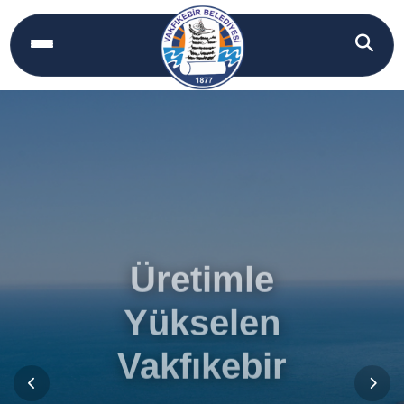
Üretimle
Yükselen
Vakfıkebir