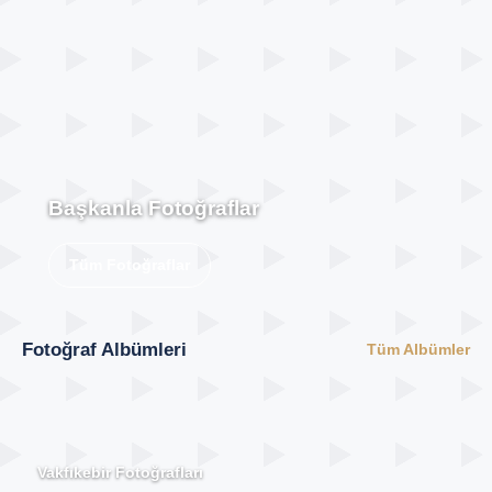
Başkanla Fotoğraflar
Tüm Fotoğraflar
Fotoğraf Albümleri
Tüm Albümler
Vakfıkebir Fotoğrafları