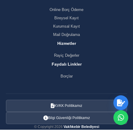
Online Borç Ödeme
Bireysel Kayıt
Kurumsal Kayıt
Mail Doğrulama
Hizmetler
Rayiç Değerler
Faydalı Linkler
Borçlar
KVKK Politikamız
Bilgi Güvenliği Politikamız
© Copyright 2026
Vakfıkebir Belediyesi