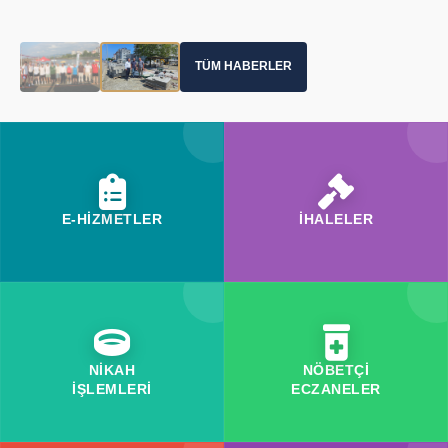
TÜM HABERLER
E-HİZMETLER
İHALELER
NİKAH
NÖBETÇİ
İŞLEMLERİ
ECZANELER