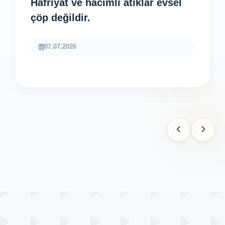
Hafriyat ve hacimli atıklar evsel
çöp değildir.
07.07.2026