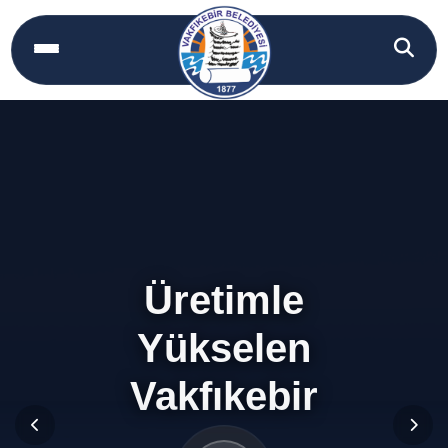
Üretimle
Yükselen
Vakfıkebir