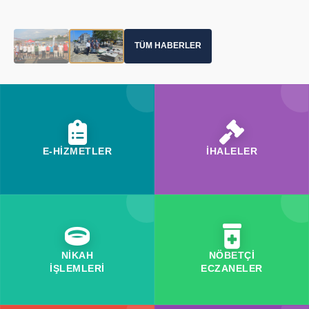
TÜM HABERLER
E-HİZMETLER
İHALELER
NİKAH
NÖBETÇİ
İŞLEMLERİ
ECZANELER