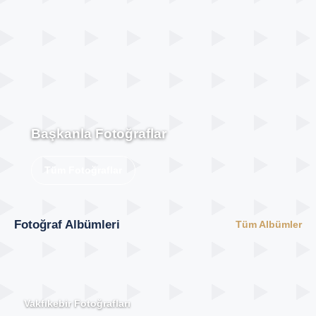
Başkanla Fotoğraflar
Tüm Fotoğraflar
Fotoğraf Albümleri
Tüm Albümler
Vakfıkebir Fotoğrafları