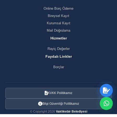
Online Borç Ödeme
Bireysel Kayıt
Kurumsal Kayıt
Mail Doğrulama
Hizmetler
Rayiç Değerler
Faydalı Linkler
Borçlar
KVKK Politikamız
Bilgi Güvenliği Politikamız
© Copyright 2026
Vakfıkebir Belediyesi