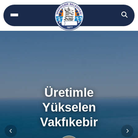
Üretimle
Yükselen
Vakfıkebir