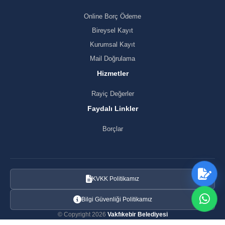
Online Borç Ödeme
Bireysel Kayıt
Kurumsal Kayıt
Mail Doğrulama
Hizmetler
Rayiç Değerler
Faydalı Linkler
Borçlar
KVKK Politikamız
Bilgi Güvenliği Politikamız
© Copyright 2026
Vakfıkebir Belediyesi