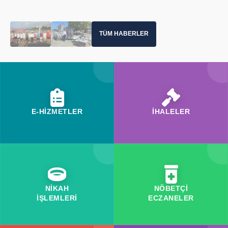
TÜM HABERLER
E-HİZMETLER
İHALELER
NİKAH
NÖBETÇİ
İŞLEMLERİ
ECZANELER