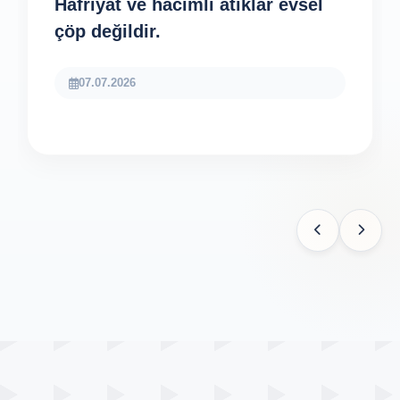
Hafriyat ve hacimli atıklar evsel
çöp değildir.
07.07.2026