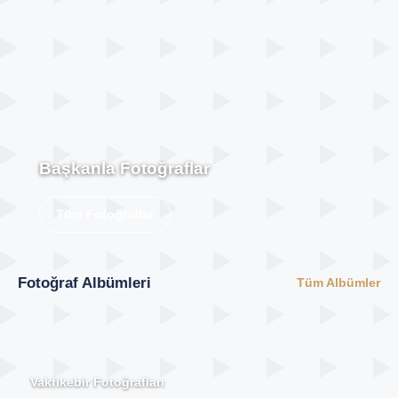
Başkanla Fotoğraflar
Tüm Fotoğraflar
Fotoğraf Albümleri
Tüm Albümler
Vakfıkebir Fotoğrafları